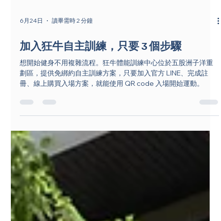
6月24日
讀畢需時 2 分鐘
加入狂牛自主訓練，只要 3 個步驟
想開始健身不用複雜流程。狂牛體能訓練中心位於五股洲子洋重
劃區，提供免綁約自主訓練方案，只要加入官方 LINE、完成註
冊、線上購買入場方案，就能使用 QR code 入場開始運動。