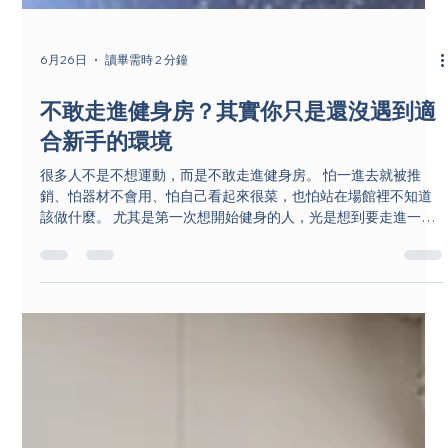
6月26日
讀畢需時 2 分鐘
不敢走進健身房？其實你只是還沒遇到適
合新手的環境
很多人不是不想運動，而是不敢走進健身房。 怕一進去就被推
銷、怕器材不會用、怕自己看起來很菜，也怕站在場館裡不知道
該做什麼。 尤其是第一次想開始健身的人，光是想到要走進一個
陌生環境，就已經很有壓力。 但你需要知道的是：不敢開始，不
代表你懶，也不代表你不適合健身。 很多時候，你只是還沒遇到
一個適合新手的環境。 狂牛體能訓練中心五股新手友善健身房空
間 新手怕的不是訓練，而是壓力 對健身新手來說，真正可怕的常
常不是深蹲、跑步機或重量訓練，而是「不知道怎麼開始」。 不
知道進去後要先去哪裡、不知道器材怎麼調、不知道會不會有人