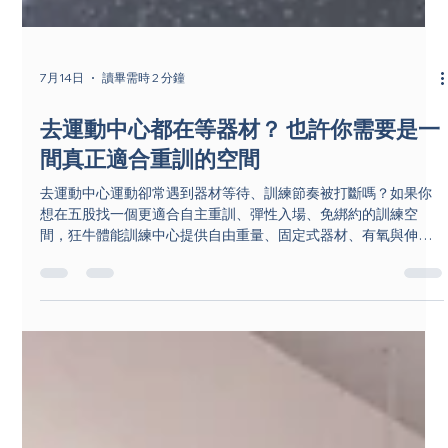
7月14日
讀畢需時 2 分鐘
去運動中心都在等器材？ 也許你需要是一
間真正適合重訓的空間
去運動中心運動卻常遇到器材等待、訓練節奏被打斷嗎？如果你
想在五股找一個更適合自主重訓、彈性入場、免綁約的訓練空
間，狂牛體能訓練中心提供自由重量、固定式器材、有氧與伸展
區，適合想穩定訓練的人。