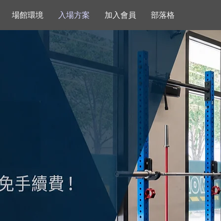
場館環境
入場方案
加入會員
部落格